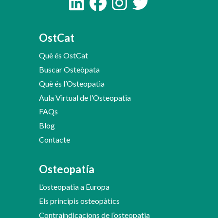
OstCat
Què és OstCat
Buscar Osteòpata
Què és l’Osteopatia
Aula Virtual de l’Osteopatia
FAQs
Blog
Contacte
Osteopatía
L’osteopatia a Europa
Els principis osteopàtics
Contraindicacions de l’osteopatia