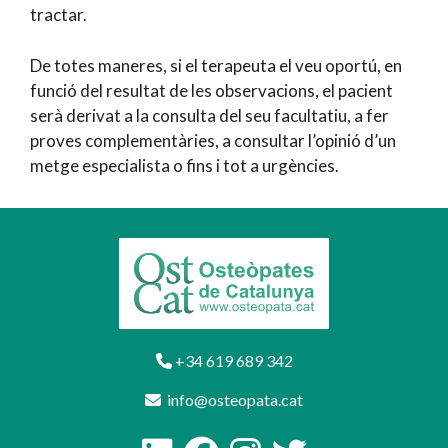
tractar.
De totes maneres, si el terapeuta el veu oportú, en
funció del resultat de les observacions, el pacient
serà derivat a la consulta del seu facultatiu, a fer
proves complementàries, a consultar l’opinió d’un
metge especialista o fins i tot a urgències.
+34 619 689 342
info@osteopata.cat