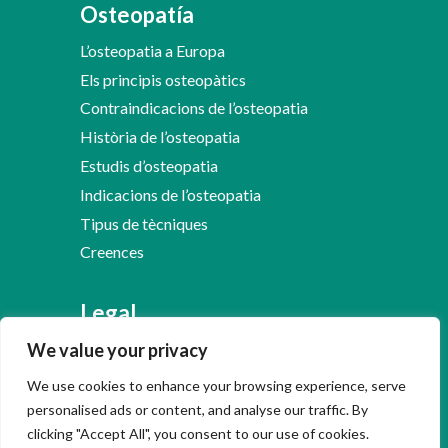
Osteopatía
L’osteopatia a Europa
Els principis osteopàtics
Contraindicacions de l’osteopatia
Història de l’osteopatia
Estudis d’osteopatia
Indicacions de l’osteopatia
Tipus de tècniques
Creences
Legal
We value your privacy
Avís Legal
Política de Privacitat
We use cookies to enhance your browsing experience, serve
Política de Cookies
personalised ads or content, and analyse our traffic. By
clicking "Accept All", you consent to our use of cookies.