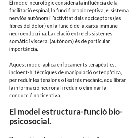
El model neurològic considera la influència de la
facilitació espinal, la funció propioceptiva, el sistema
nerviós autònom i l’activitat dels nociceptors (les
fibres del dolor) en la funció de la xarxa immune
neuroendocrina. La relació entre els sistemes
somàtic i visceral (autònom) és de particular
importància.
Aquest model aplica enfocaments terapèutics,
incloent-hi tècniques de manipulació osteopàtica,
per reduir les tensions o l’estrès mecànic, equilibrar
la informació neuronal i reduir o eliminar la
conducció nociceptiva.
El model estructura-funció bio-
psicosocial.