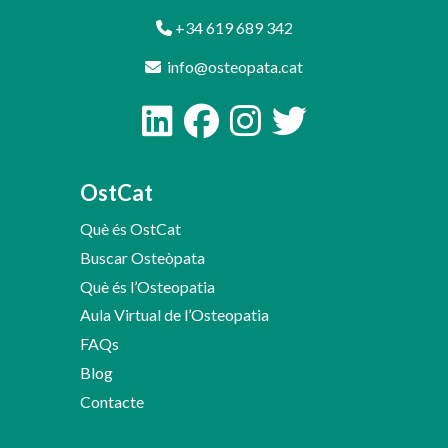
+34 619 689 342
info@osteopata.cat
OstCat
Què és OstCat
Buscar Osteòpata
Què és l’Osteopatia
Aula Virtual de l’Osteopatia
FAQs
Blog
Contacte