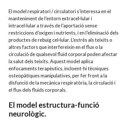
El model respiratori / circulatori s’interessa en el
manteniment de l’entorn extracel·lular i
intracel·lular a través de l’aportació sense
restriccions d’oxigen i nutrients, i en l’eliminació dels
productes de rebuig cel·lular. L’estrès als teixits o
altres factors que interfereixin en el flux o la
circulació de qualsevol fluid corporal poden afectar
la salut dels teixits. Aquest model aplica
enfocaments terapèutics, incloent-hi tècniques
osteopàtiques manipulatives, per fer front a la
disfunció de la mecànica respiratòria, la circulació i
el flux dels fluids corporals.
El model estructura-funció
neurològic.