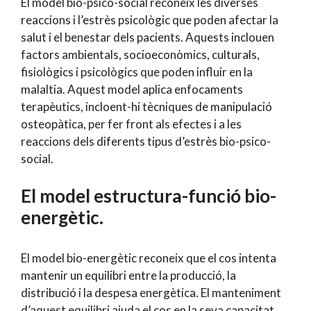
El model bio-psico-social reconeix les diverses
reaccions i l’estrès psicològic que poden afectar la
salut i el benestar dels pacients. Aquests inclouen
factors ambientals, socioeconòmics, culturals,
fisiològics i psicològics que poden influir en la
malaltia. Aquest model aplica enfocaments
terapèutics, incloent-hi tècniques de manipulació
osteopàtica, per fer front als efectes i a les
reaccions dels diferents tipus d’estrès bio-psico-
social.
El model estructura-funció bio-
energètic.
El model bio-energètic reconeix que el cos intenta
mantenir un equilibri entre la producció, la
distribució i la despesa energètica. El manteniment
d’aquest equilibri ajuda el cos en la seva capacitat