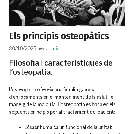
Els principis osteopàtics
30/10/2025
per
admin
Filosofia i característiques de
l’osteopatia.
L’osteopatia ofereix una àmplia gamma
d’enfocaments en el manteniment de la salut i el
maneig de la malaltia. L’osteopatia es basa en els
següents principis per al tractament del pacient:
L’ésser humà és un funcional de la unitat