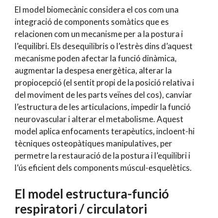
El model biomecànic considera el cos com una
integració de components somàtics que es
relacionen com un mecanisme per a la postura i
l’equilibri. Els desequilibris o l’estrès dins d’aquest
mecanisme poden afectar la funció dinàmica,
augmentar la despesa energètica, alterar la
propiocepció (el sentit propi de la posició relativa i
del moviment de les parts veïnes del cos), canviar
l’estructura de les articulacions, impedir la funció
neurovascular i alterar el metabolisme. Aquest
model aplica enfocaments terapèutics, incloent-hi
tècniques osteopàtiques manipulatives, per
permetre la restauració de la postura i l’equilibri i
l’ús eficient dels components múscul-esquelètics.
El model estructura-funció
respiratori / circulatori