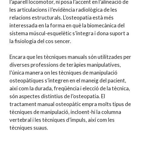
l’aparell locomotor, ni posa l’accent en l’alineació de
les articulacions i l’evidència radiològica de les
relacions estructurals. L’osteopatia està més
interessada en la forma en què la biomecànica del
sistema múscul-esquelètic s’integra i dona suport a
la fisiologia del cos sencer.
Encara que les tècniques manuals són utilitzades per
diverses professions de teràpies manipulatives,
l’única manera on les tècniques de manipulació
osteopàtiques s’integren en el maneig del pacient,
així com la durada, freqüència i elecció de la tècnica,
són aspectes distintius de l’osteopatia. El
tractament manual osteopàtic empra molts tipus de
tècniques de manipulació, incloent-hi la columna
vertebral i les tècniques d’impuls, així com les
tècniques suaus.