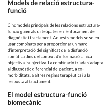
Models de relació estructura-
funció
Cinc models principals de les relacions estructura-
funció guien als osteòpates en l’enfocament del
diagnòstic i tractament. Aquests models se solen
usar combinats per a proporcionar un marc
d’interpretació del significat de la disfunció
somàtica dins del context d’informació clínica
objectiva i subjectiva. La combinació triada s’adapta
al diagnòstic diferencial del pacient, a co-
morbiditats, a altres règims terapèutics i a la
resposta al tractament.
El model estructura-funció
biomecànic