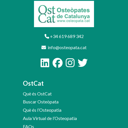
+34 619 689 342
info@osteopata.cat
OstCat
Què és OstCat
Buscar Osteòpata
Què és l’Osteopatia
Aula Virtual de l’Osteopatia
FAQs