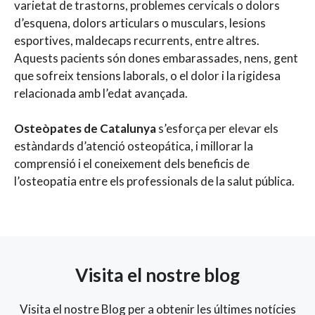
varietat de trastorns, problemes cervicals o dolors
d’esquena, dolors articulars o musculars, lesions
esportives, maldecaps recurrents, entre altres.
Aquests pacients són dones embarassades, nens, gent
que sofreix tensions laborals, o el dolor i la rigidesa
relacionada amb l’edat avançada.
Osteòpates de Catalunya
s’esforça per elevar els
estàndards d’atenció osteopática, i millorar la
comprensió i el coneixement dels beneficis de
l’osteopatia entre els professionals de la salut pública.
Visita el nostre blog
Visita el nostre Blog per a obtenir les últimes notícies