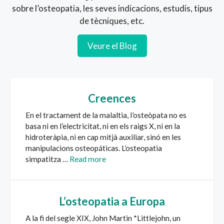
sobre l’osteopatia, les seves indicacions, estudis, tipus
de tècniques, etc.
Veure el Blog
Creences
En el tractament de la malaltia, l’osteòpata no es
basa ni en l’electricitat, ni en els raigs X, ni en la
hidroteràpia, ni en cap mitjà auxiliar, sinó en les
manipulacions osteopáticas. L’osteopatia
simpatitza …
Read more
L’osteopatia a Europa
A la fi del segle XIX, John Martin *Littlejohn, un