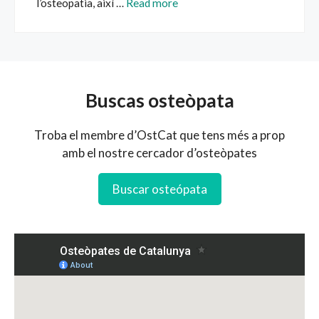
l’osteopatia, així …
Read more
Buscas osteòpata
Troba el membre d’OstCat que tens més a prop
amb el nostre cercador d’osteòpates
Buscar osteópata