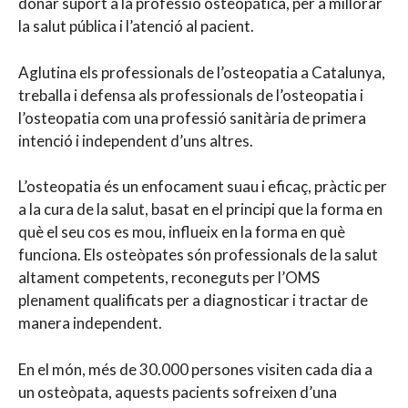
donar suport a la professió osteopática, per a millorar
la salut pública i l’atenció al pacient.
Aglutina els professionals de l’osteopatia a Catalunya,
treballa i defensa als professionals de l’osteopatia i
l’osteopatia com una professió sanitària de primera
intenció i independent d’uns altres.
L’osteopatia és un enfocament suau i eficaç, pràctic per
a la cura de la salut, basat en el principi que la forma en
què el seu cos es mou, influeix en la forma en què
funciona. Els osteòpates són professionals de la salut
altament competents, reconeguts per l’OMS
plenament qualificats per a diagnosticar i tractar de
manera independent.
En el món, més de 30.000 persones visiten cada dia a
un osteòpata, aquests pacients sofreixen d’una