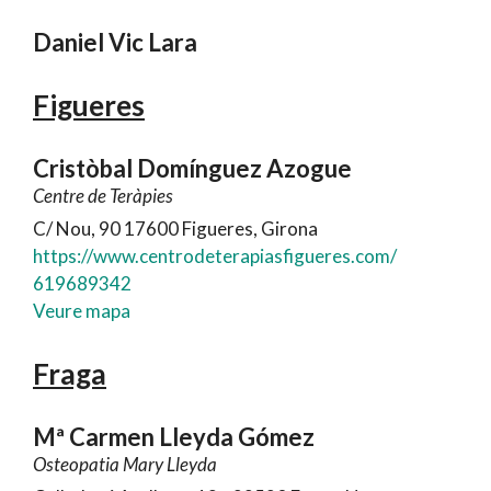
Daniel Vic Lara
Figueres
Cristòbal Domínguez Azogue
Centre de Teràpies
C/ Nou, 90 17600 Figueres, Girona
https://www.centrodeterapiasfigueres.com/
619689342
Veure mapa
Fraga
Mª Carmen Lleyda Gómez
Osteopatia Mary Lleyda