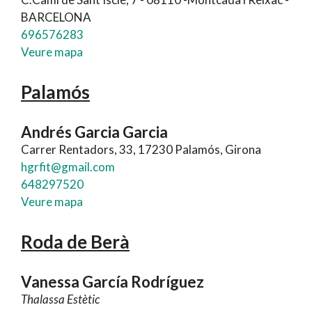
BARCELONA
696576283
Veure mapa
Palamós
Andrés Garcia Garcia
Carrer Rentadors, 33, 17230 Palamós, Girona
hgrfit@gmail.com
648297520
Veure mapa
Roda de Berà
Vanessa García Rodríguez
Thalassa Estètic