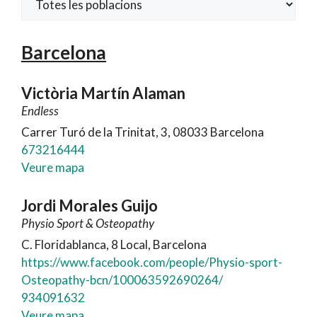
Barcelona
Victòria Martín Alaman
Endless
Carrer Turó de la Trinitat, 3, 08033 Barcelona
673216444
Veure mapa
Jordi Morales Guijo
Physio Sport & Osteopathy
C. Floridablanca, 8 Local, Barcelona
https://www.facebook.com/people/Physio-sport-
Osteopathy-bcn/100063592690264/
934091632
Veure mapa