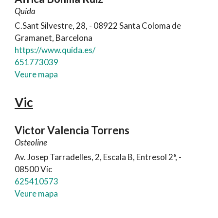
Quida
C.Sant Silvestre, 28, - 08922 Santa Coloma de
Gramanet, Barcelona
https://www.quida.es/
651773039
Veure mapa
Vic
Victor Valencia Torrens
Osteoline
Av. Josep Tarradelles, 2, Escala B, Entresol 2ª, -
08500 Vic
625410573
Veure mapa