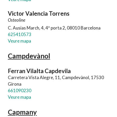
Victor Valencia Torrens
Osteoline
C. Ausias March, 4, 4º porta 2, 08010 Barcelona
625410573
Veure mapa
Campdevànol
Ferran Vilalta Capdevila
Carretera Vista Alegre, 11, Campdevànol, 17530
Girona
661090230
Veure mapa
Capmany