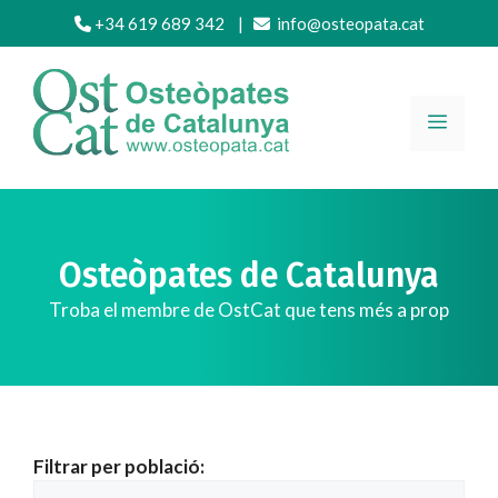
Vés
+34 619 689 342
|
info@osteopata.cat
al
contingut
MENÚ
Osteòpates de Catalunya
Troba el membre de OstCat que tens més a prop
Filtrar per població: