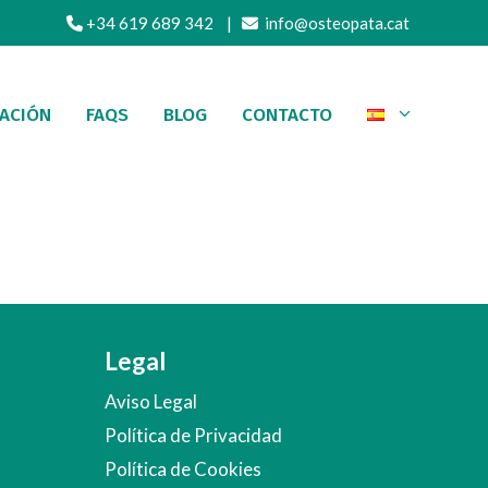
+34 619 689 342
|
info@osteopata.cat
ACIÓN
FAQS
BLOG
CONTACTO
Legal
Aviso Legal
Política de Privacidad
Política de Cookies