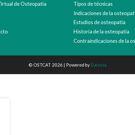
Virtual de Osteopatía
Tipos de técnicas
Indicaciones de la osteopat
Estudios de osteopatía
cto
Historia de la osteopatía
Contraindicaciones de la o
© OSTCAT 2026 | Powered by
Eurovía