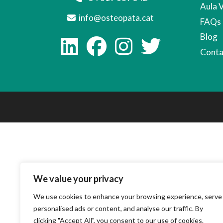
Aula 
info@osteopata.cat
FAQs
Blog
Conta
We value your privacy
We use cookies to enhance your browsing experience, serve
personalised ads or content, and analyse our traffic. By
clicking "Accept All", you consent to our use of cookies.